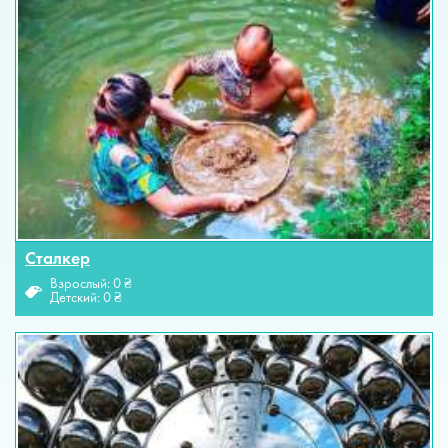
Сталкер
Взрослый: 0 ₴
Детский: 0 ₴