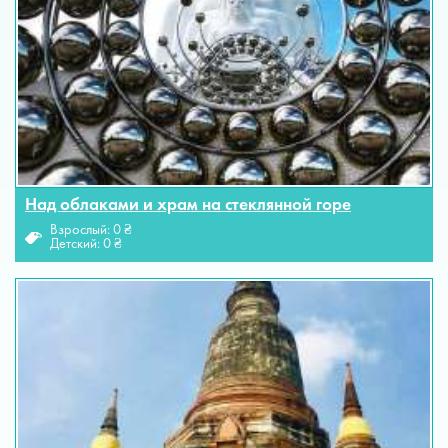
Над облаками и храм на стеклянной горе
Взрослый: 0 ₴
Детский: 0 ₴