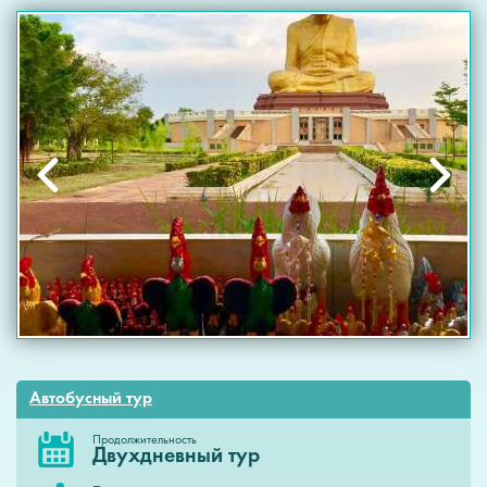
Автобусный тур
Продолжительность
Двухдневный тур