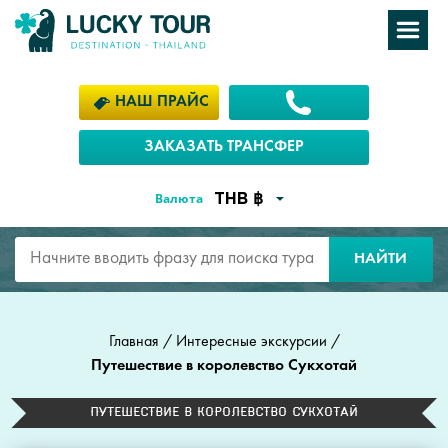
НАШ ПРАЙС
ЗАКАЗАТЬ ТРАНСФЕР
Валюта
НАЙТИ
Главная
/
Интересные экскурсии
/
Путешествие в королевство Сукхотай
Путешествие в королевство Сукхотай