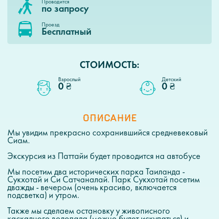
Проводится
по запросу
Проезд
Бесплатный
СТОИМОСТЬ:
Взрослый
Детский
0 ₴
0 ₴
ОПИСАНИЕ
Мы увидим прекрасно сохранившийся средневековый
Сиам.
Экскурсия из Паттайи будет проводится на автобусе
Мы посетим два исторических парка Таиланда -
Сукхотай и Си Сатчаналай. Парк Сукхотай посетим
дважды - вечером (очень красиво, включается
подсветка) и утром.
Также мы сделаем остановку у живописного