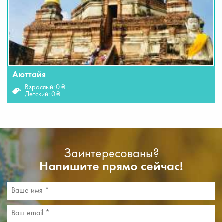
Аюттайя
Взрослый: 0 ₴
Детский: 0 ₴
Заинтересованы?
Напишите прямо сейчас!