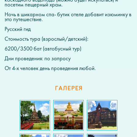
каскадного водопада (можно будет искупаться) и
посетим пещерный храм.
Ночь в шикарном спа- бутик отеле добавит изюминку в
это путешествие.
Русский гид
Стоимость тура (взрослый/детский):
6200/3500 бат (автобусный тур)
Дни проведения: по запросу
От 4-х человек день проведения любой.
ГАЛЕРЕЯ