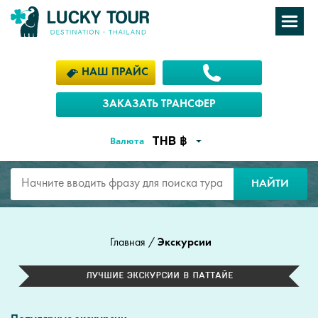
НАШ ПРАЙС
ЗАКАЗАТЬ ТРАНСФЕР
Валюта
НАЙТИ
Главная
/
Экскурсии
Лучшие экскурсии в Паттайе