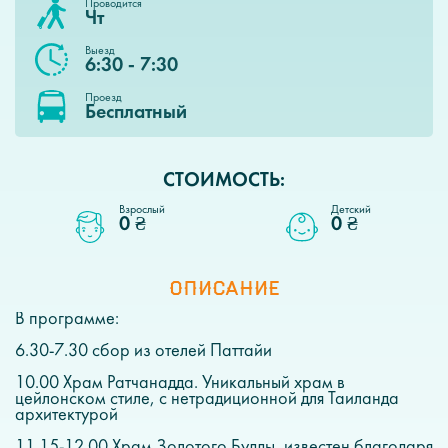
Проводится
Чт
Выезд
6:30 - 7:30
Проезд
Бесплатный
СТОИМОСТЬ:
Взрослый
Детский
0 ₴
0 ₴
ОПИСАНИЕ
В программе:
6.30-7.30 сбор из отелей Паттайи
10.00 Храм Ратчанадда. Уникальный храм в
цейлонском стиле, с нетрадиционной для Таиланда
архитектурой
11.15-12.00 Храм Золотого Будды, известен благодаря