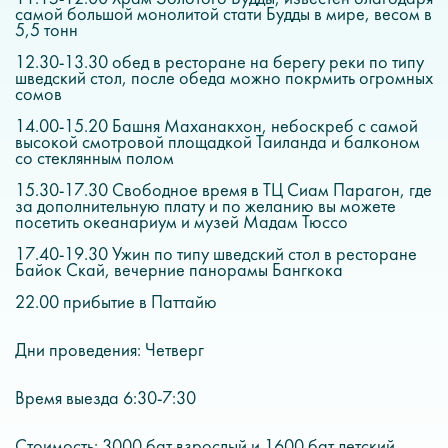
самой большой монолитой стати Будды в мире, весом в
5,5 тонн
12.30-13.30 обед в ресторане на берегу реки по типу
шведский стол, после обеда можно покрмить огромных
сомов
14.00-15.20 Башня Маханакхон, небоскреб с самой
высокой смотровой площадкой Таиланда и балконом
со стеклянным полом
15.30-17.30 Свободное время в ТЦ Сиам Парагон, где
за дополнительную плату и по желанию вы можете
посетить океанариум и музей Мадам Тюссо
17.40-19.30 Ужин по типу шведский стол в ресторане
Байок Скай, вечерние панорамы Бангкока
22.00 прибытие в Паттайю
Дни проведения: Четверг
Время выезда 6:30-7:30
Стоимость: 3000 бат взрослый и 1600 бат детский