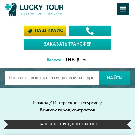
НАШ ПРАЙС
ЗАКАЗАТЬ ТРАНСФЕР
Валюта
НАЙТИ
Главная
/
Интересные экскурсии
/
Бангкок город контрастов
Бангкок город контрастов