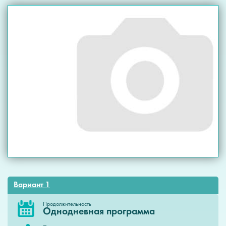
Вариант 1
Продолжительность
Однодневная программа