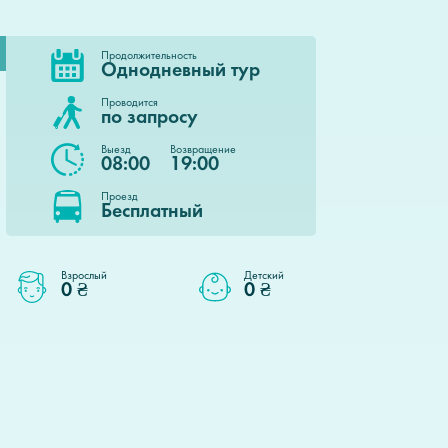
Продолжительность
Однодневный тур
Проводится
по запросу
Выезд
Возвращение
08:00
19:00
Проезд
Бесплатный
Продолжительность
Однодневный тур
Взрослый
Детский
0 ₴
0 ₴
Проводится
Взрослый
Детский
по запросу
0 ₴
0 ₴
Выезд
Возвращение
06:00
19:00
Проезд
Бесплатный