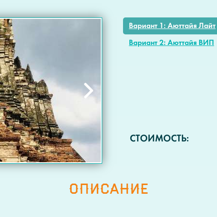
Вариант 1: Аюттайя Лайт
Вариант 2: Аюттайя ВИП
СТОИМОСТЬ:
СТОИМОСТЬ:
ОПИСАНИЕ