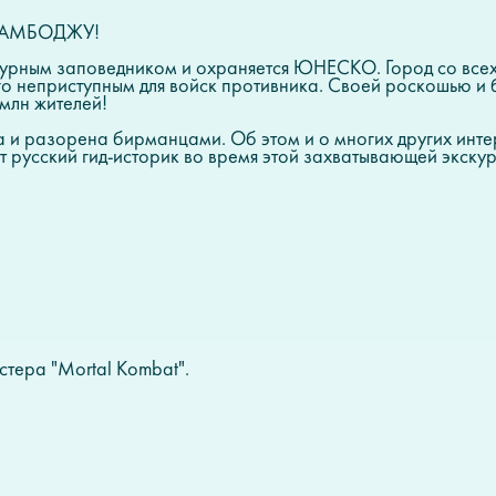
КАМБОДЖУ!
ектурным заповедником и охраняется ЮНЕСКО. Город со вс
го неприступным для войск противника. Своей роскошью и
 млн жителей!
на и разорена бирманцами. Об этом и о многих других инт
т русский гид-историк во время этой захватывающей экскур
стера "Mortal Kombat".