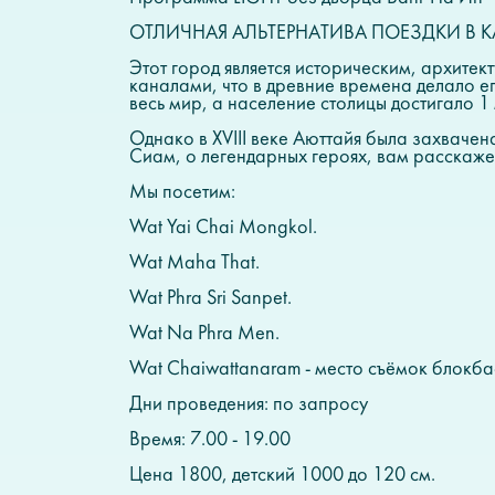
ОТЛИЧНАЯ АЛЬТЕРНАТИВА ПОЕЗДКИ В 
Этот город является историческим, архит
каналами, что в древние времена делало е
весь мир, а население столицы достигало 1
Однако в XVIII веке Аюттайя была захваче
Сиам, о легендарных героях, вам расскаже
Мы посетим:
Wat Yai Chai Mongkol.
Wat Maha That.
Wat Phra Sri Sanpet.
Wat Na Phra Men.
Wat Chaiwattanaram - место съёмок блокба
Дни проведения: по запросу
Время: 7.00 - 19.00
Цена 1800, детский 1000 до 120 см.