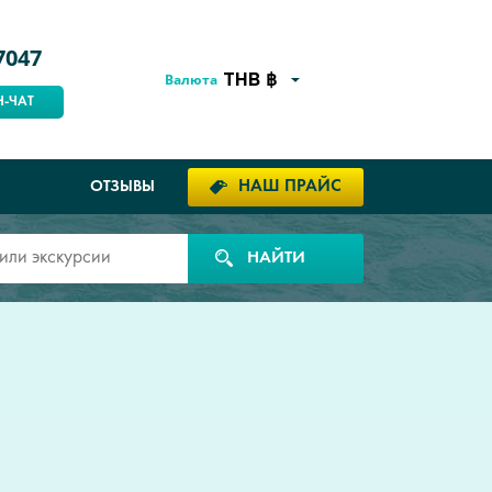
7047
Валюта
Н-ЧАТ
НАШ ПРАЙС
ОТЗЫВЫ
НАЙТИ